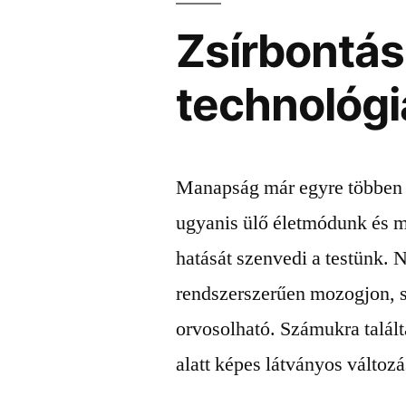
Zsírbontás
technológi
Manapság már egyre többen 
ugyanis ülő életmódunk és 
hatását szenvedi a testünk.
rendszerszerűen mozogjon, s
orvosolható. Számukra talál
alatt képes látványos változás