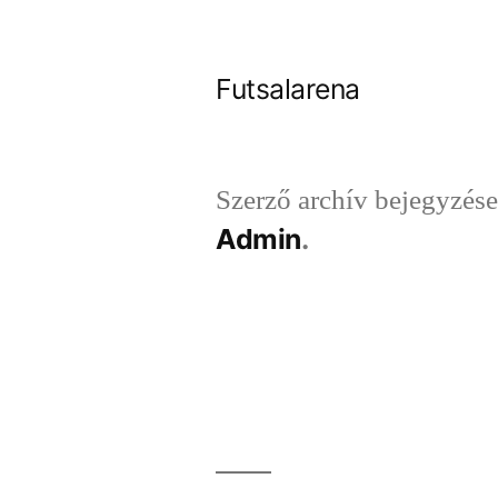
Tartalomhoz
Futsalarena
Szerző archív bejegyzése
Admin