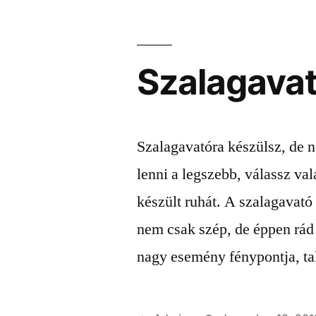
Szalagava
Szalagavatóra készülsz, de n
lenni a legszebb, válassz v
készült ruhát. A szalagavató
nem csak szép, de éppen rád 
nagy esemény fénypontja, tal