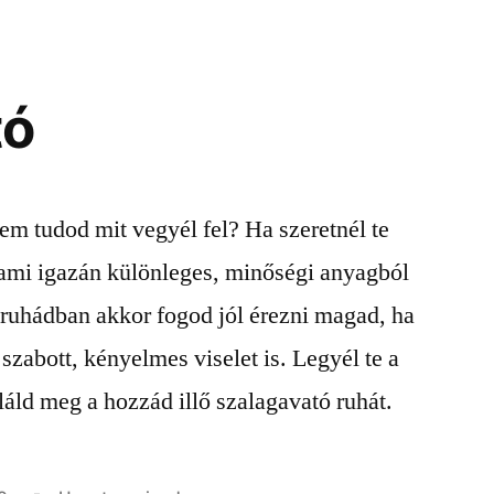
tó
em tudod mit vegyél fel? Ha szeretnél te
alami igazán különleges, minőségi anyagból
 ruhádban akkor fogod jól érezni magad, ha
szabott, kényelmes viselet is. Legyél te a
áld meg a hozzád illő szalagavató ruhát.