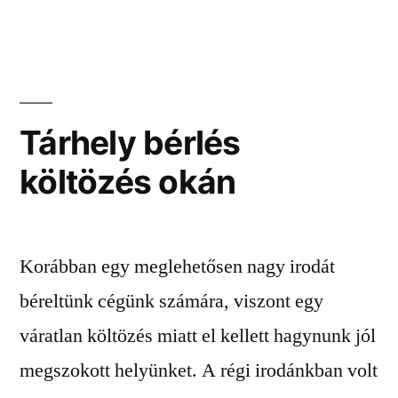
Tárhely bérlés
költözés okán
Korábban egy meglehetősen nagy irodát
béreltünk cégünk számára, viszont egy
váratlan költözés miatt el kellett hagynunk jól
megszokott helyünket. A régi irodánkban volt