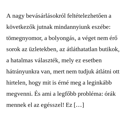
A nagy bevásárlásokról feltételezhetően a
következők jutnak mindannyiunk eszébe:
tömegnyomor, a bolyongás, a véget nem érő
sorok az üzletekben, az átláthatatlan butikok,
a hatalmas választék, mely ez esetben
hátrányunkra van, mert nem tudjuk átlátni ott
hirtelen, hogy mit is érné meg a leginkább
megvenni. És ami a legfőbb probléma: órák
mennek el az egésszel! Ez […]