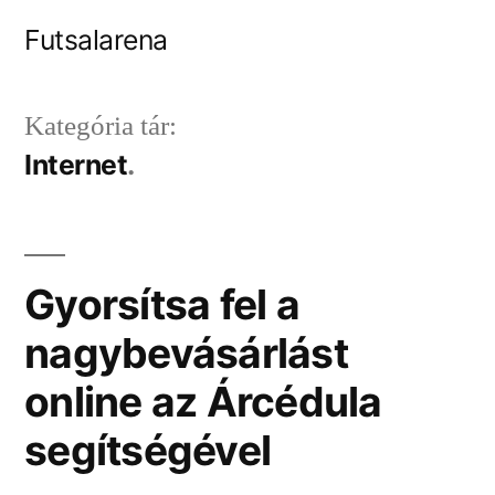
Tartalomhoz
Futsalarena
Kategória tár:
Internet
Gyorsítsa fel a
nagybevásárlást
online az Árcédula
segítségével