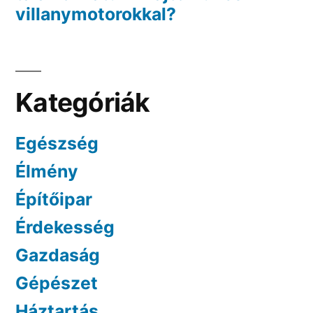
villanymotorokkal?
Kategóriák
Egészség
Élmény
Építőipar
Érdekesség
Gazdaság
Gépészet
Háztartás