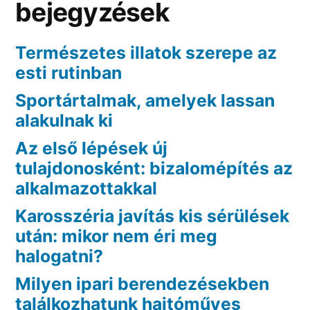
bejegyzések
Természetes illatok szerepe az
esti rutinban
Sportártalmak, amelyek lassan
alakulnak ki
Az első lépések új
tulajdonosként: bizalomépítés az
alkalmazottakkal
Karosszéria javítás kis sérülések
után: mikor nem éri meg
halogatni?
Milyen ipari berendezésekben
találkozhatunk hajtóműves