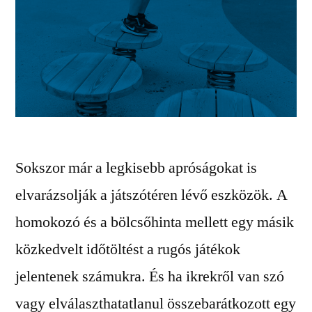
Sokszor már a legkisebb apróságokat is
elvarázsolják a játszótéren lévő eszközök. A
homokozó és a bölcsőhinta mellett egy másik
közkedvelt időtöltést a rugós játékok
jelentenek számukra. És ha ikrekről van szó
vagy elválaszthatatlanul összebarátkozott egy