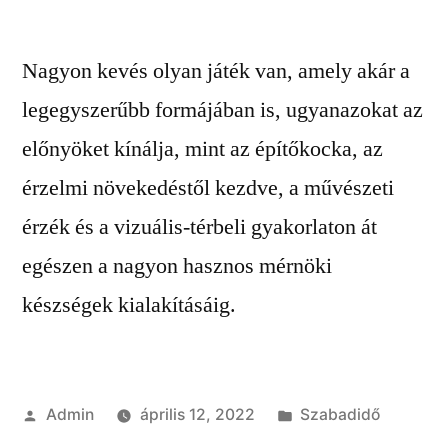
Nagyon kevés olyan játék van, amely akár a
legegyszerűbb formájában is, ugyanazokat az
előnyöket kínálja, mint az építőkocka, az
érzelmi növekedéstől kezdve, a művészeti
érzék és a vizuális-térbeli gyakorlaton át
egészen a nagyon hasznos mérnöki
készségek kialakításáig.
Szerző:
Kategória:
Admin
április 12, 2022
Szabadidő