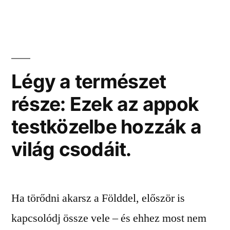
Légy a természet
része: Ezek az appok
testközelbe hozzák a
világ csodáit.
Ha törődni akarsz a Földdel, először is
kapcsolódj össze vele – és ehhez most nem