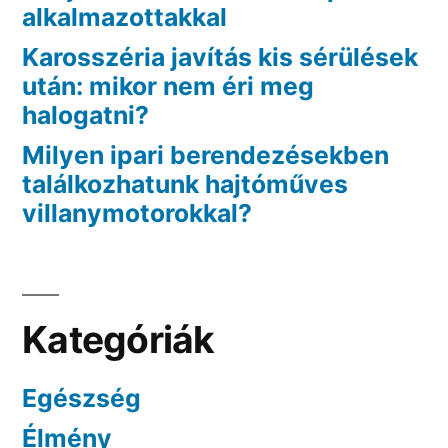
alkalmazottakkal
Karosszéria javítás kis sérülések
után: mikor nem éri meg
halogatni?
Milyen ipari berendezésekben
találkozhatunk hajtóműves
villanymotorokkal?
Kategóriák
Egészség
Élmény