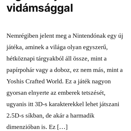
vidámsággal
Nemrégiben jelent meg a Nintendónak egy új
játéka, aminek a világa olyan egyszerű,
hétköznapi tárgyakból áll össze, mint a
papírpohár vagy a doboz, ez nem más, mint a
Yoshis Crafted World. Ez a játék nagyon
gyorsan elnyerte az emberek tetszését,
ugyanis itt 3D-s karakterekkel lehet játszani
2.5D-s síkban, de akár a harmadik
dimenzióban is. Ez […]