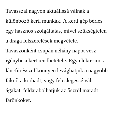
Tavasszal nagyon aktuálissá válnak a
különböző kerti munkák. A kerti gép bérlés
egy hasznos szolgáltatás, mivel szükségtelen
a drága felszerelések megvétele.
Tavaszonként csupán néhány napot vesz
igénybe a kert rendbetétele. Egy elektromos
láncfűrésszel könnyen levághatjuk a nagyobb
fákról a korhadt, vagy feleslegessé vált
ágakat, feldarabolhatjuk az őszről maradt
farönköket.