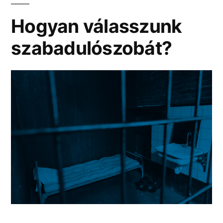
Hogyan válasszunk
szabadulószobát?