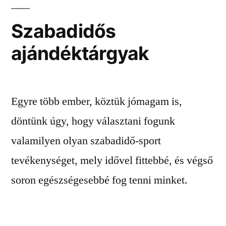
Szabadidős
ajándéktárgyak
Egyre több ember, köztük jómagam is,
döntünk úgy, hogy választani fogunk
valamilyen olyan szabadidő-sport
tevékenységet, mely idővel fittebbé, és végső
soron egészségesebbé fog tenni minket.