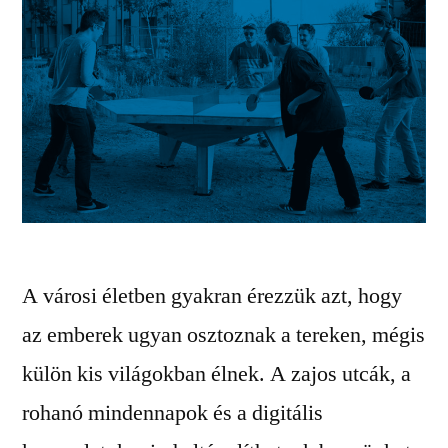
A városi életben gyakran érezzük azt, hogy
az emberek ugyan osztoznak a tereken, mégis
külön kis világokban élnek. A zajos utcák, a
rohanó mindennapok és a digitális