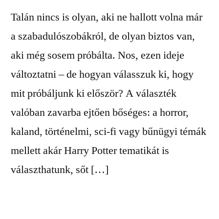
Talán nincs is olyan, aki ne hallott volna már
a szabadulószobákról, de olyan biztos van,
aki még sosem próbálta. Nos, ezen ideje
változtatni – de hogyan válasszuk ki, hogy
mit próbáljunk ki először? A választék
valóban zavarba ejtően bőséges: a horror,
kaland, történelmi, sci-fi vagy bűnügyi témák
mellett akár Harry Potter tematikát is
választhatunk, sőt […]