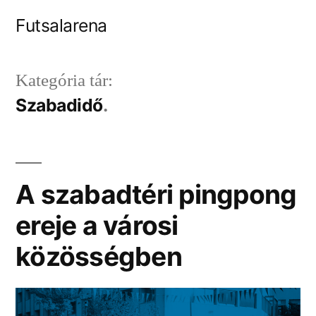
Tartalomhoz
Futsalarena
Kategória tár:
Szabadidő
A szabadtéri pingpong
ereje a városi
közösségben