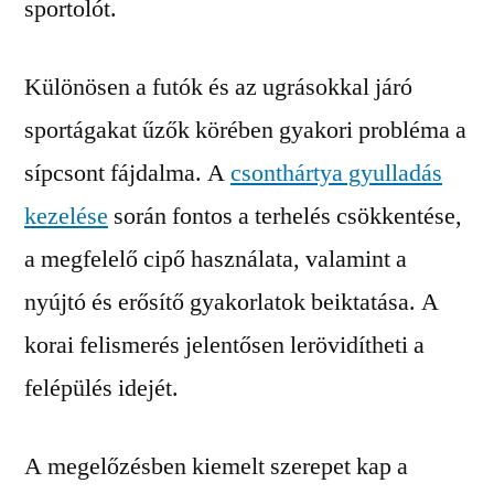
sportolót.
Különösen a futók és az ugrásokkal járó
sportágakat űzők körében gyakori probléma a
sípcsont fájdalma. A
csonthártya gyulladás
kezelése
során fontos a terhelés csökkentése,
a megfelelő cipő használata, valamint a
nyújtó és erősítő gyakorlatok beiktatása. A
korai felismerés jelentősen lerövidítheti a
felépülés idejét.
A megelőzésben kiemelt szerepet kap a