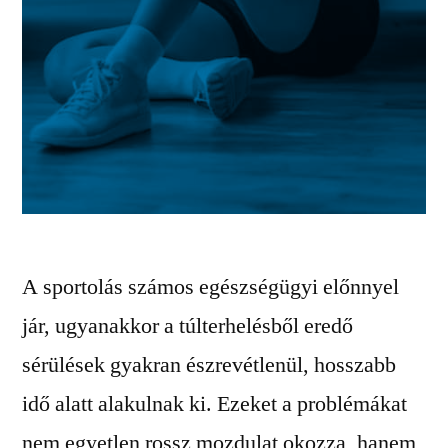
A sportolás számos egészségügyi előnnyel
jár, ugyanakkor a túlterhelésből eredő
sérülések gyakran észrevétlenül, hosszabb
idő alatt alakulnak ki. Ezeket a problémákat
nem egyetlen rossz mozdulat okozza, hanem