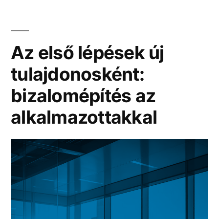
Az első lépések új
tulajdonosként:
bizalomépítés az
alkalmazottakkal