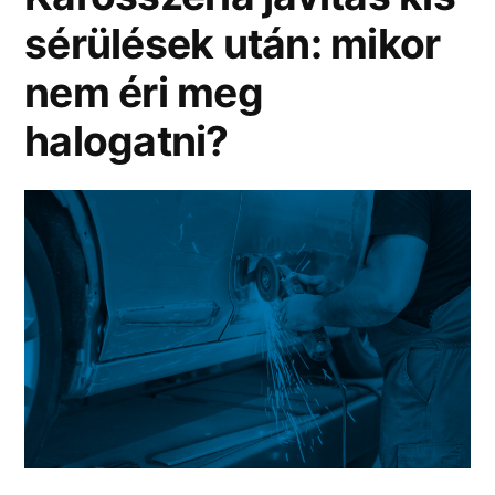
sérülések után: mikor
nem éri meg
halogatni?