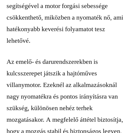
segítségével a motor forgási sebessége
csökkenthető, miközben a nyomaték nő, ami
hatékonyabb keverési folyamatot tesz
lehetővé.
Az emelő- és darurendszerekben is
kulcsszerepet játszik a hajtóműves
villanymotor. Ezeknél az alkalmazásoknál
nagy nyomatékra és pontos irányításra van
szükség, különösen nehéz terhek
mozgatásakor. A megfelelő áttétel biztosítja,
hogy a mozgás stabil és biztonságos legyen,