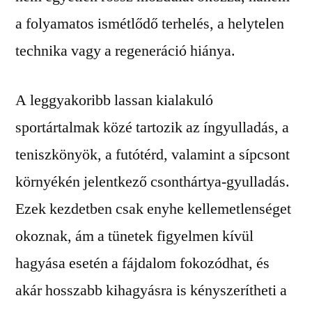
a folyamatos ismétlődő terhelés, a helytelen
technika vagy a regeneráció hiánya.
A leggyakoribb lassan kialakuló
sportártalmak közé tartozik az íngyulladás, a
teniszkönyök, a futótérd, valamint a sípcsont
környékén jelentkező csonthártya-gyulladás.
Ezek kezdetben csak enyhe kellemetlenséget
okoznak, ám a tünetek figyelmen kívül
hagyása esetén a fájdalom fokozódhat, és
akár hosszabb kihagyásra is kényszerítheti a