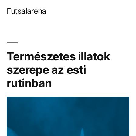
Tartalomhoz
Futsalarena
Természetes illatok
szerepe az esti
rutinban