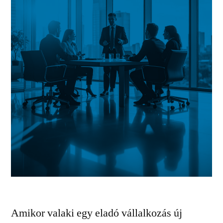
Amikor valaki egy eladó vállalkozás új