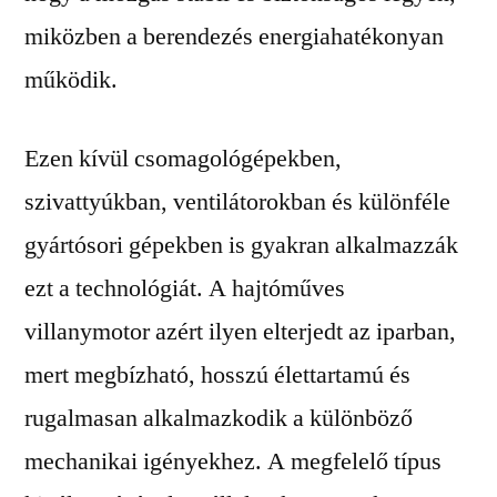
miközben a berendezés energiahatékonyan
működik.
Ezen kívül csomagológépekben,
szivattyúkban, ventilátorokban és különféle
gyártósori gépekben is gyakran alkalmazzák
ezt a technológiát. A hajtóműves
villanymotor azért ilyen elterjedt az iparban,
mert megbízható, hosszú élettartamú és
rugalmasan alkalmazkodik a különböző
mechanikai igényekhez. A megfelelő típus