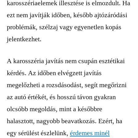
karosszériaelemek illesztése is elmozdult. Ha
ezt nem javítják időben, később ajtózáródási
problémák, szélzaj vagy egyenetlen kopás
jelentkezhet.
A karosszéria javítás nem csupán esztétikai
kérdés. Az időben elvégzett javítás
megelőzheti a rozsdásodást, segít megőrizni
az autó értékét, és hosszú távon gyakran
olcsóbb megoldás, mint a későbbre
halasztott, nagyobb beavatkozás. Ezért, ha
egy sérülést észlelünk,
érdemes minél