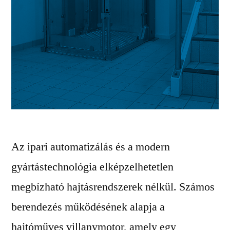
Az ipari automatizálás és a modern
gyártástechnológia elképzelhetetlen
megbízható hajtásrendszerek nélkül. Számos
berendezés működésének alapja a
hajtóműves villanymotor, amely egy