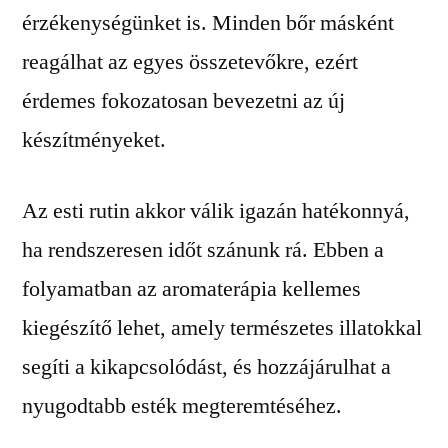
érzékenységünket is. Minden bőr másként
reagálhat az egyes összetevőkre, ezért
érdemes fokozatosan bevezetni az új
készítményeket.
Az esti rutin akkor válik igazán hatékonnyá,
ha rendszeresen időt szánunk rá. Ebben a
folyamatban az aromaterápia kellemes
kiegészítő lehet, amely természetes illatokkal
segíti a kikapcsolódást, és hozzájárulhat a
nyugodtabb esték megteremtéséhez.