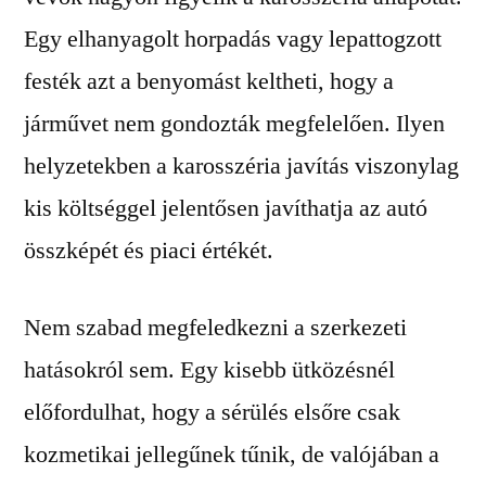
Egy elhanyagolt horpadás vagy lepattogzott
festék azt a benyomást keltheti, hogy a
járművet nem gondozták megfelelően. Ilyen
helyzetekben a karosszéria javítás viszonylag
kis költséggel jelentősen javíthatja az autó
összképét és piaci értékét.
Nem szabad megfeledkezni a szerkezeti
hatásokról sem. Egy kisebb ütközésnél
előfordulhat, hogy a sérülés elsőre csak
kozmetikai jellegűnek tűnik, de valójában a