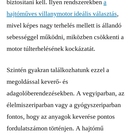
biztosítani kell. Ilyen rendszerekben
a
hajtóműves villanymotor ideális választás
,
mivel képes nagy terhelés mellett is állandó
sebességgel működni, miközben csökkenti a
motor túlterhelésének kockázatát.
Szintén gyakran találkozhatunk ezzel a
megoldással keverő- és
adagolóberendezésekben. A vegyiparban, az
élelmiszeriparban vagy a gyógyszeriparban
fontos, hogy az anyagok keverése pontos
fordulatszámon történjen. A hajtómű