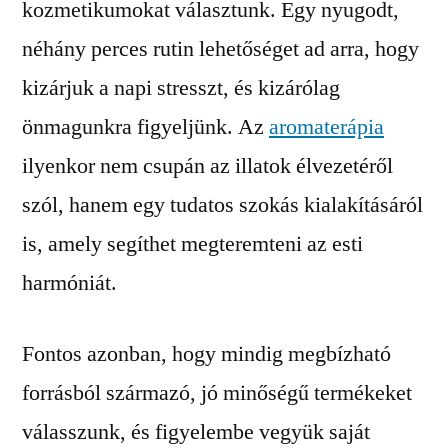
kozmetikumokat választunk. Egy nyugodt,
néhány perces rutin lehetőséget ad arra, hogy
kizárjuk a napi stresszt, és kizárólag
önmagunkra figyeljünk. Az
aromaterápia
ilyenkor nem csupán az illatok élvezetéről
szól, hanem egy tudatos szokás kialakításáról
is, amely segíthet megteremteni az esti
harmóniát.
Fontos azonban, hogy mindig megbízható
forrásból származó, jó minőségű termékeket
válasszunk, és figyelembe vegyük saját