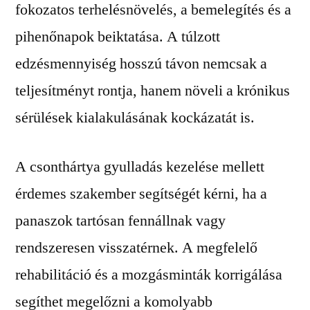
fokozatos terhelésnövelés, a bemelegítés és a
pihenőnapok beiktatása. A túlzott
edzésmennyiség hosszú távon nemcsak a
teljesítményt rontja, hanem növeli a krónikus
sérülések kialakulásának kockázatát is.
A csonthártya gyulladás kezelése mellett
érdemes szakember segítségét kérni, ha a
panaszok tartósan fennállnak vagy
rendszeresen visszatérnek. A megfelelő
rehabilitáció és a mozgásminták korrigálása
segíthet megelőzni a komolyabb