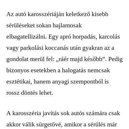
Az autó karosszériáján keletkező kisebb
sérüléseket sokan hajlamosak
elbagatellizálni. Egy apró horpadás, karcolás
vagy parkolási koccanás után gyakran az a
gondolat merül fel: „ráér majd később”. Pedig
bizonyos esetekben a halogatás nemcsak
esztétikai, hanem anyagi szempontból is
rossz döntés lehet.
A karosszéria javítás sok autós számára csak
akkor válik sürgetővé, amikor a sérülés már