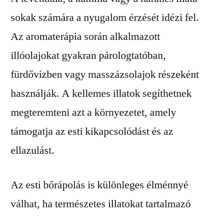
sokak számára a nyugalom érzését idézi fel.
Az aromaterápia során alkalmazott
illóolajokat gyakran párologtatóban,
fürdővízben vagy masszázsolajok részeként
használják. A kellemes illatok segíthetnek
megteremteni azt a környezetet, amely
támogatja az esti kikapcsolódást és az
ellazulást.
Az esti bőrápolás is különleges élménnyé
válhat, ha természetes illatokat tartalmazó