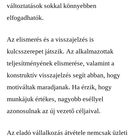
változtatások sokkal könnyebben
elfogadhatók.
Az elismerés és a visszajelzés is
kulcsszerepet játszik. Az alkalmazottak
teljesítményének elismerése, valamint a
konstruktív visszajelzés segít abban, hogy
motiváltak maradjanak. Ha érzik, hogy
munkájuk értékes, nagyobb eséllyel
azonosulnak az új vezető céljaival.
Az eladó vállalkozás átvétele nemcsak üzleti