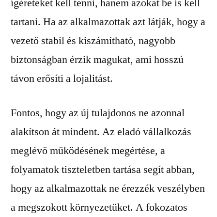
ígéreteket kell tenni, hanem azokat be is kell
tartani. Ha az alkalmazottak azt látják, hogy a
vezető stabil és kiszámítható, nagyobb
biztonságban érzik magukat, ami hosszú
távon erősíti a lojalitást.
Fontos, hogy az új tulajdonos ne azonnal
alakítson át mindent. Az eladó vállalkozás
meglévő működésének megértése, a
folyamatok tiszteletben tartása segít abban,
hogy az alkalmazottak ne érezzék veszélyben
a megszokott környezetüket. A fokozatos