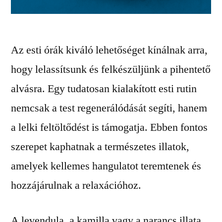
Az esti órák kiváló lehetőséget kínálnak arra,
hogy lelassítsunk és felkészüljünk a pihentető
alvásra. Egy tudatosan kialakított esti rutin
nemcsak a test regenerálódását segíti, hanem
a lelki feltöltődést is támogatja. Ebben fontos
szerepet kaphatnak a természetes illatok,
amelyek kellemes hangulatot teremtenek és
hozzájárulnak a relaxációhoz.
A levendula, a kamilla vagy a narancs illata