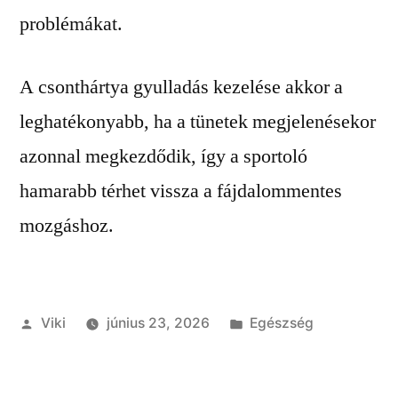
problémákat.
A csonthártya gyulladás kezelése akkor a
leghatékonyabb, ha a tünetek megjelenésekor
azonnal megkezdődik, így a sportoló
hamarabb térhet vissza a fájdalommentes
mozgáshoz.
Szerző:
Kategória:
Viki
június 23, 2026
Egészség