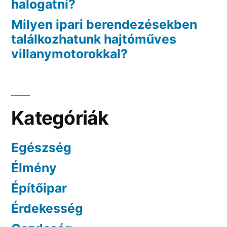
halogatni?
Milyen ipari berendezésekben
találkozhatunk hajtóműves
villanymotorokkal?
Kategóriák
Egészség
Élmény
Építőipar
Érdekesség