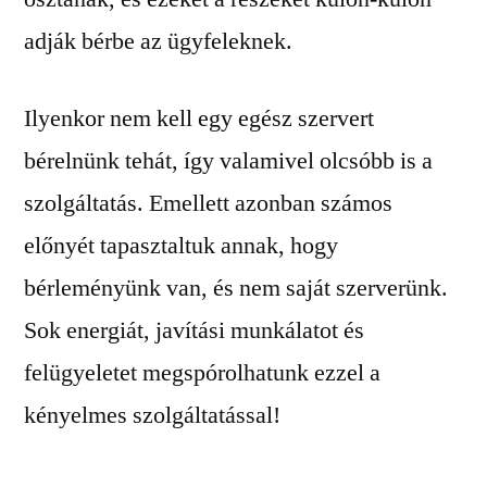
adják bérbe az ügyfeleknek.
Ilyenkor nem kell egy egész szervert
bérelnünk tehát, így valamivel olcsóbb is a
szolgáltatás. Emellett azonban számos
előnyét tapasztaltuk annak, hogy
bérleményünk van, és nem saját szerverünk.
Sok energiát, javítási munkálatot és
felügyeletet megspórolhatunk ezzel a
kényelmes szolgáltatással!