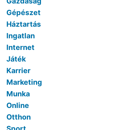
Gazdaság
Gépészet
Háztartás
Ingatlan
Internet
Játék
Karrier
Marketing
Munka
Online
Otthon
Sport