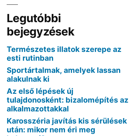
Legutóbbi
bejegyzések
Természetes illatok szerepe az
esti rutinban
Sportártalmak, amelyek lassan
alakulnak ki
Az első lépések új
tulajdonosként: bizalomépítés az
alkalmazottakkal
Karosszéria javítás kis sérülések
után: mikor nem éri meg