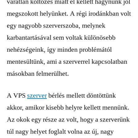
váratlan költözés miatt el kellett hagynunk jól
megszokott helyünket. A régi irodánkban volt
egy nagyobb szerverszoba, melynek
karbantartásával sem voltak különösebb
nehézségeink, így minden problémától
mentesültünk, ami a szerverrel kapcsolatban
másokban felmerülhet.
A VPS
szerver
bérlés mellett döntöttünk
akkor, amikor kisebb helyre kellett mennünk.
Az okok egy része az volt, hogy a szerverünk
túl nagy helyet foglalt volna az új, nagy