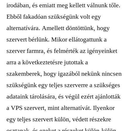
irodában, és emiatt meg kellett válnunk tőle.
Ebből fakadóan szükségünk volt egy
alternatívára. Amellett döntöttünk, hogy
szervert bérlünk. Mikor ellátogattunk a
szerver farmra, és felmérték az igényeinket
arra a következtetésre jutottak a
szakemberek, hogy igazából nekünk nincsen
szükségünk egy teljes szerverre a szükséges
adataink tárolására, és végül ezért ajánlották
a VPS szervert, mint alternatívát. Ilyenkor
egy teljes szervert külön, védett részekre
osztanak, és ezeket a részeket külön-külön