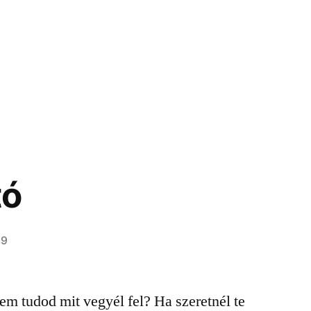
tó
19
em tudod mit vegyél fel? Ha szeretnél te