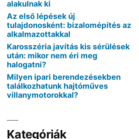
alakulnak ki
Az első lépések új
tulajdonosként: bizalomépítés az
alkalmazottakkal
Karosszéria javítás kis sérülések
után: mikor nem éri meg
halogatni?
Milyen ipari berendezésekben
találkozhatunk hajtóműves
villanymotorokkal?
Kategóriák