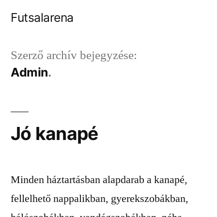
Tartalomhoz
Futsalarena
Szerző archív bejegyzése:
Admin
Jó kanapé
Minden háztartásban alapdarab a kanapé,
fellelhető nappalikban, gyerekszobákban,