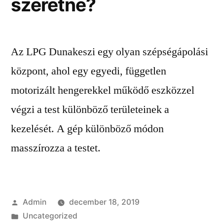
szeretne?
Az LPG Dunakeszi egy olyan szépségápolási
központ, ahol egy egyedi, független
motorizált hengerekkel működő eszközzel
végzi a test különböző területeinek a
kezelését. A gép különböző módon
masszírozza a testet.
Szerző:
Admin
december 18, 2019
Kategória:
Uncategorized