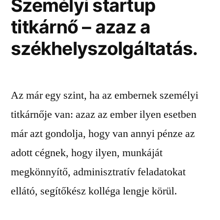
Személyi startup
titkárnő – azaz a
székhelyszolgáltatás.
Az már egy szint, ha az embernek személyi
titkárnője van: azaz az ember ilyen esetben
már azt gondolja, hogy van annyi pénze az
adott cégnek, hogy ilyen, munkáját
megkönnyítő, adminisztratív feladatokat
ellátó, segítőkész kolléga lengje körül.