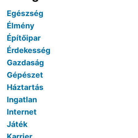
Egészség
Élmény
Építőipar
Érdekesség
Gazdaság
Gépészet
Háztartás
Ingatlan
Internet
Játék
Karrier