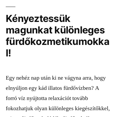
Kényeztessük
magunkat különleges
fürdőkozmetikumokka
l!
Egy nehéz nap után ki ne vágyna arra, hogy
elnyúljon egy kád illatos fürdővízben? A
forró víz nyújtotta relaxációt tovább
fokozhatjuk olyan különleges kiegészítőkkel,