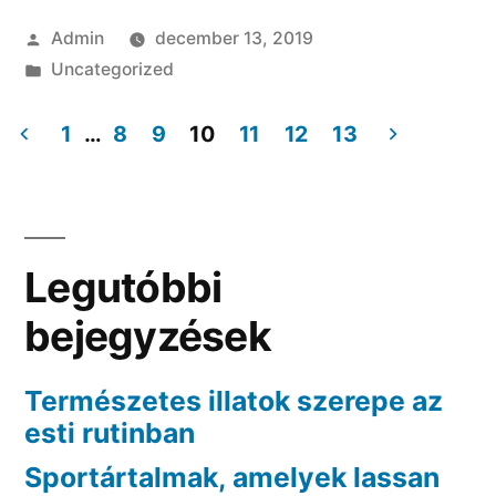
Szerző:
Admin
december 13, 2019
Kategória:
Uncategorized
1
…
8
9
10
11
12
13
Bejegyzés
navigáció
Legutóbbi
bejegyzések
Természetes illatok szerepe az
esti rutinban
Sportártalmak, amelyek lassan