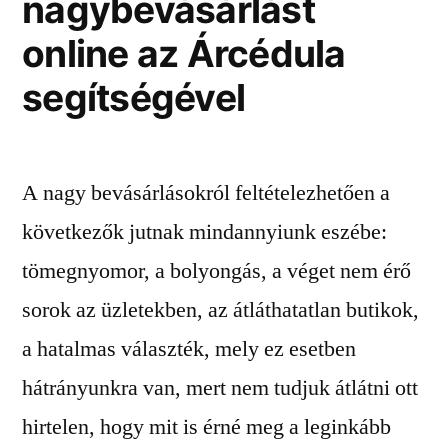
nagybevásárlást
online az Árcédula
segítségével
A nagy bevásárlásokról feltételezhetően a
következők jutnak mindannyiunk eszébe:
tömegnyomor, a bolyongás, a véget nem érő
sorok az üzletekben, az átláthatatlan butikok,
a hatalmas választék, mely ez esetben
hátrányunkra van, mert nem tudjuk átlátni ott
hirtelen, hogy mit is érné meg a leginkább