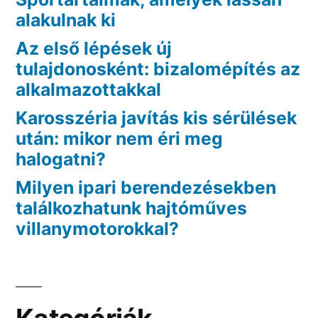
alakulnak ki
Az első lépések új
tulajdonosként: bizalomépítés az
alkalmazottakkal
Karosszéria javítás kis sérülések
után: mikor nem éri meg
halogatni?
Milyen ipari berendezésekben
találkozhatunk hajtóműves
villanymotorokkal?