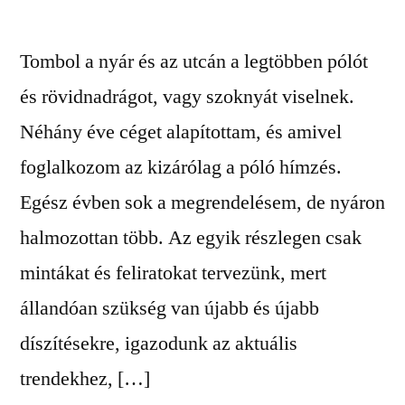
Tombol a nyár és az utcán a legtöbben pólót
és rövidnadrágot, vagy szoknyát viselnek.
Néhány éve céget alapítottam, és amivel
foglalkozom az kizárólag a póló hímzés.
Egész évben sok a megrendelésem, de nyáron
halmozottan több. Az egyik részlegen csak
mintákat és feliratokat tervezünk, mert
állandóan szükség van újabb és újabb
díszítésekre, igazodunk az aktuális
trendekhez, […]