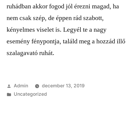
ruhádban akkor fogod jól érezni magad, ha
nem csak szép, de éppen rád szabott,
kényelmes viselet is. Legyél te a nagy
esemény fénypontja, találd meg a hozzád illő
szalagavató ruhát.
Szerző:
Admin
december 13, 2019
Kategória:
Uncategorized