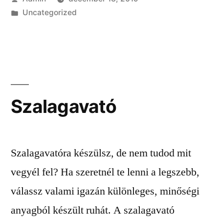
Kategória:
Uncategorized
Szalagavató
Szalagavatóra készülsz, de nem tudod mit
vegyél fel? Ha szeretnél te lenni a legszebb,
válassz valami igazán különleges, minőségi
anyagból készült ruhát. A szalagavató