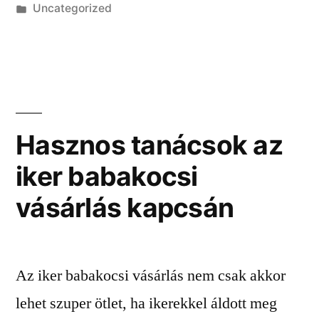
Kategória:
Uncategorized
Hasznos tanácsok az
iker babakocsi
vásárlás kapcsán
Az iker babakocsi vásárlás nem csak akkor
lehet szuper ötlet, ha ikerekkel áldott meg