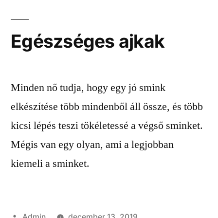
Egészséges ajkak
Minden nő tudja, hogy egy jó smink
elkészítése több mindenből áll össze, és több
kicsi lépés teszi tökéletessé a végső sminket.
Mégis van egy olyan, ami a legjobban
kiemeli a sminket.
Szerző:
Admin
december 13, 2019