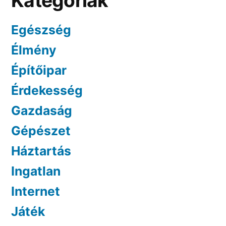
Kategóriák
Egészség
Élmény
Építőipar
Érdekesség
Gazdaság
Gépészet
Háztartás
Ingatlan
Internet
Játék