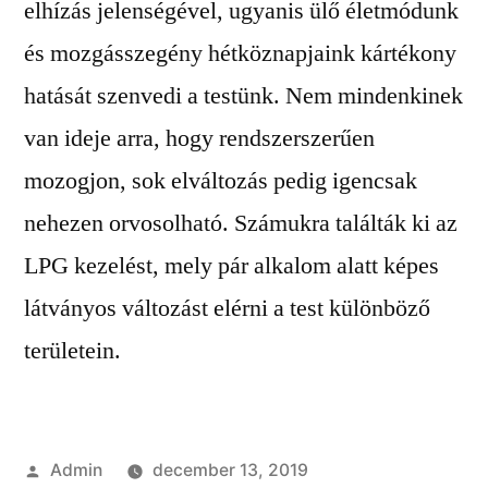
elhízás jelenségével, ugyanis ülő életmódunk
és mozgásszegény hétköznapjaink kártékony
hatását szenvedi a testünk. Nem mindenkinek
van ideje arra, hogy rendszerszerűen
mozogjon, sok elváltozás pedig igencsak
nehezen orvosolható. Számukra találták ki az
LPG kezelést, mely pár alkalom alatt képes
látványos változást elérni a test különböző
területein.
Szerző:
Admin
december 13, 2019