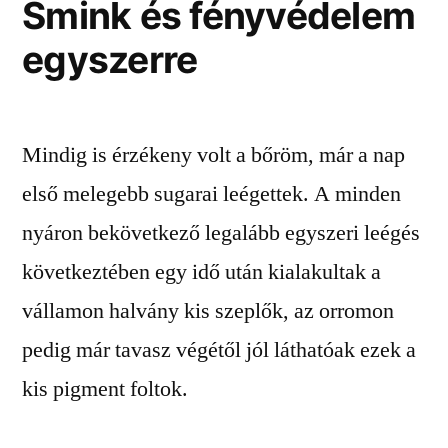
Smink és fényvédelem
egyszerre
Mindig is érzékeny volt a bőröm, már a nap
első melegebb sugarai leégettek. A minden
nyáron bekövetkező legalább egyszeri leégés
következtében egy idő után kialakultak a
vállamon halvány kis szeplők, az orromon
pedig már tavasz végétől jól láthatóak ezek a
kis pigment foltok.