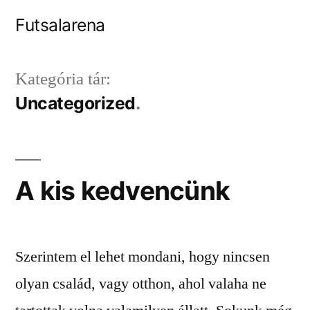
Tartalomhoz
Futsalarena
Kategória tár:
Uncategorized
A kis kedvencünk
Szerintem el lehet mondani, hogy nincsen
olyan család, vagy otthon, ahol valaha ne