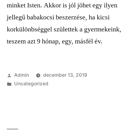
minket Isten. Akkor is jól jöhet egy ilyen
jellegű babakocsi beszerzése, ha kicsi
korkülönbséggel születtek a gyermekeink,
teszem azt 9 hónap, egy, másfél év.
Szerző:
Admin
december 13, 2019
Kategória:
Uncategorized