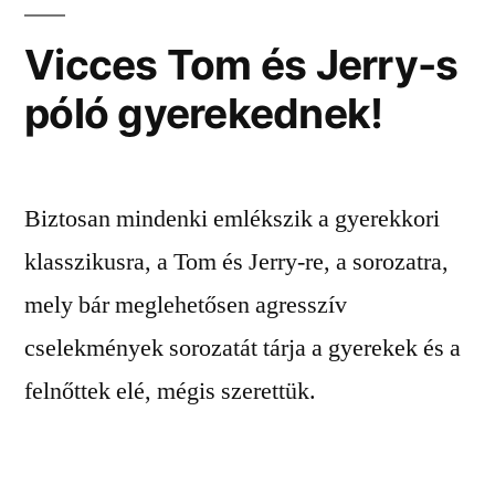
Vicces Tom és Jerry-s
póló gyerekednek!
Biztosan mindenki emlékszik a gyerekkori
klasszikusra, a Tom és Jerry-re, a sorozatra,
mely bár meglehetősen agresszív
cselekmények sorozatát tárja a gyerekek és a
felnőttek elé, mégis szerettük.