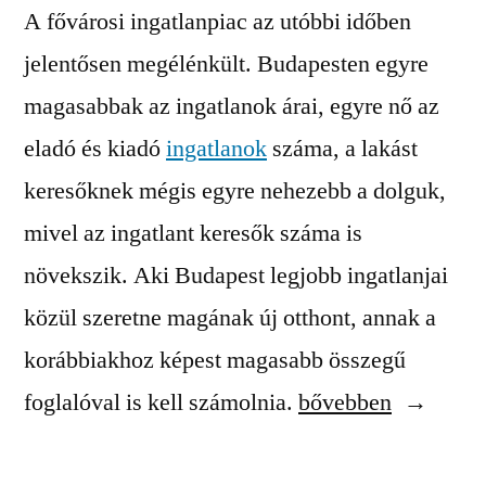
A fővárosi ingatlanpiac az utóbbi időben
jelentősen megélénkült. Budapesten egyre
magasabbak az ingatlanok árai, egyre nő az
eladó és kiadó
ingatlanok
száma, a lakást
keresőknek mégis egyre nehezebb a dolguk,
mivel az ingatlant keresők száma is
növekszik. Aki Budapest legjobb ingatlanjai
közül szeretne magának új otthont, annak a
korábbiakhoz képest magasabb összegű
“Budapesti
foglalóval is kell számolnia.
bővebben
ingatlanok”