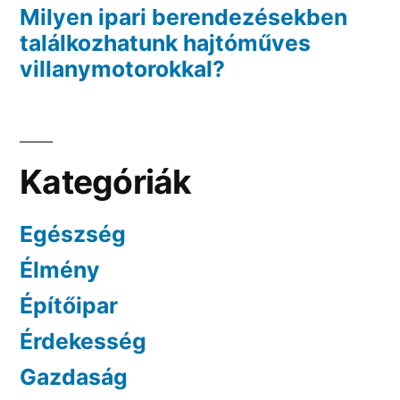
Milyen ipari berendezésekben
találkozhatunk hajtóműves
villanymotorokkal?
Kategóriák
Egészség
Élmény
Építőipar
Érdekesség
Gazdaság