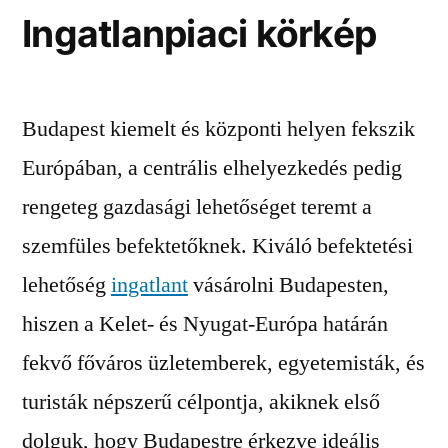
Ingatlanpiaci körkép
Budapest kiemelt és központi helyen fekszik
Európában, a centrális elhelyezkedés pedig
rengeteg gazdasági lehetőséget teremt a
szemfüles befektetőknek. Kiváló befektetési
lehetőség
ingatlant
vásárolni Budapesten,
hiszen a Kelet- és Nyugat-Európa határán
fekvő főváros üzletemberek, egyetemisták, és
turisták népszerű célpontja, akiknek első
dolguk, hogy Budapestre érkezve ideális