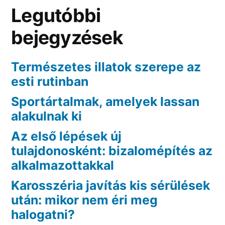
Legutóbbi
bejegyzések
Természetes illatok szerepe az
esti rutinban
Sportártalmak, amelyek lassan
alakulnak ki
Az első lépések új
tulajdonosként: bizalomépítés az
alkalmazottakkal
Karosszéria javítás kis sérülések
után: mikor nem éri meg
halogatni?