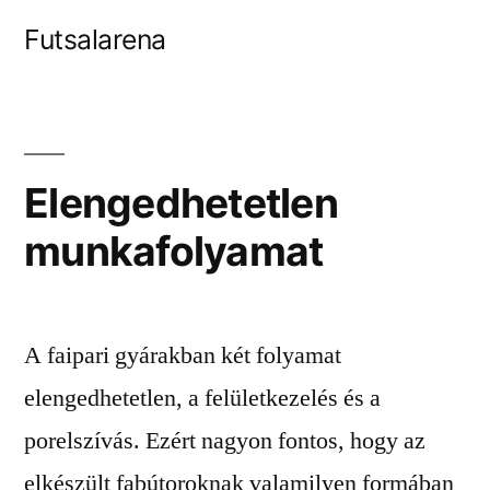
Tartalomhoz
Futsalarena
Elengedhetetlen
munkafolyamat
A faipari gyárakban két folyamat
elengedhetetlen, a felületkezelés és a
porelszívás. Ezért nagyon fontos, hogy az
elkészült fabútoroknak valamilyen formában