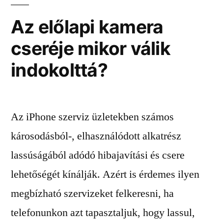
Az előlapi kamera
cseréje mikor válik
indokolttá?
Az iPhone szerviz üzletekben számos
károsodásból-, elhasználódott alkatrész
lassúságából adódó hibajavítási és csere
lehetőségét kínálják. Azért is érdemes ilyen
megbízható szervizeket felkeresni, ha
telefonunkon azt tapasztaljuk, hogy lassul,