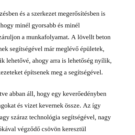
ésben és a szerkezet megerősítésben is
 hogy minél gyorsabb és minél
áruljon a munkafolyamat. A lövellt beton
nek segítségével már meglévő épületek,
ik lehetővé, ahogy arra is lehetőség nyílik,
ezeteket építsenek meg a segítségével.
ntve abban áll, hogy egy keverőedényben
gokat és vizet kevernek össze. Az így
agy száraz technológia segítségével, nagy
ókával végződő csövön keresztül