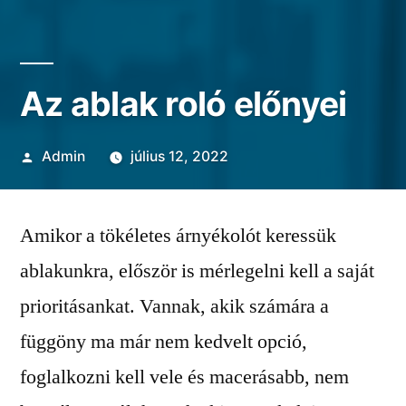
Az ablak roló előnyei
Szerző:
Admin
július 12, 2022
Amikor a tökéletes árnyékolót keressük
ablakunkra, először is mérlegelni kell a saját
prioritásankat. Vannak, akik számára a
függöny ma már nem kedvelt opció,
foglalkozni kell vele és macerásabb, nem