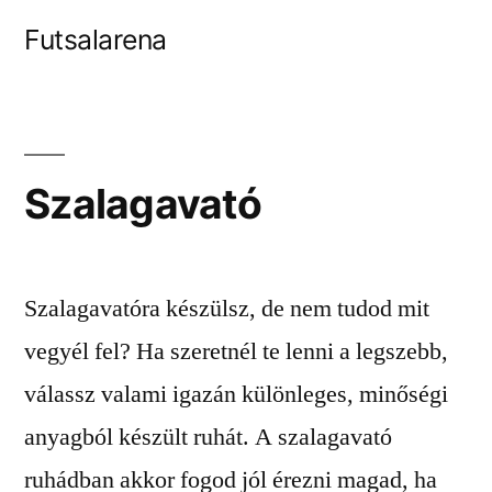
Tartalomhoz
Futsalarena
Szalagavató
Szalagavatóra készülsz, de nem tudod mit
vegyél fel? Ha szeretnél te lenni a legszebb,
válassz valami igazán különleges, minőségi
anyagból készült ruhát. A szalagavató
ruhádban akkor fogod jól érezni magad, ha