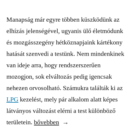
Manapság már egyre többen küszködünk az
elhízás jelenségével, ugyanis ülő életmódunk
és mozgásszegény hétköznapjaink kártékony
hatását szenvedi a testünk. Nem mindenkinek
van ideje arra, hogy rendszerszerűen
mozogjon, sok elváltozás pedig igencsak
nehezen orvosolható. Számukra találták ki az
LPG
kezelést, mely pár alkalom alatt képes
látványos változást elérni a test különböző
“Zsírbontás
területein.
bővebben