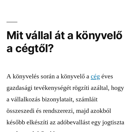
Mit vállal át a könyvelő
a cégtől?
A könyvelés során a könyvelő a
cég
éves
gazdasági tevékenységét rögzíti azáltal, hogy
a vállalkozás bizonylatait, számláit
összeszedi és rendszerezi, majd azokból
később elkészíti az adóbevallást egy jogtiszta