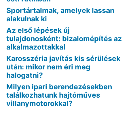
Sportártalmak, amelyek lassan
alakulnak ki
Az első lépések új
tulajdonosként: bizalomépítés az
alkalmazottakkal
Karosszéria javítás kis sérülések
után: mikor nem éri meg
halogatni?
Milyen ipari berendezésekben
találkozhatunk hajtóműves
villanymotorokkal?