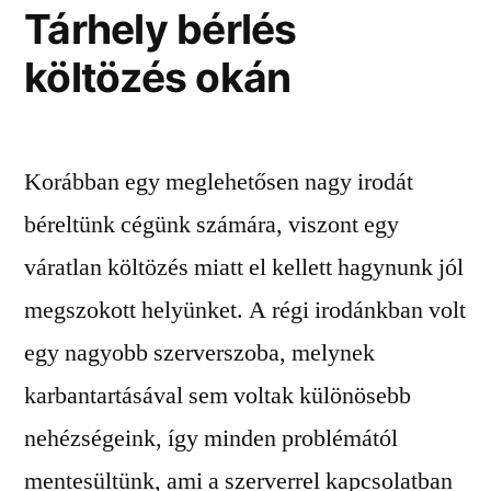
Tárhely bérlés
költözés okán
Korábban egy meglehetősen nagy irodát
béreltünk cégünk számára, viszont egy
váratlan költözés miatt el kellett hagynunk jól
megszokott helyünket. A régi irodánkban volt
egy nagyobb szerverszoba, melynek
karbantartásával sem voltak különösebb
nehézségeink, így minden problémától
mentesültünk, ami a szerverrel kapcsolatban