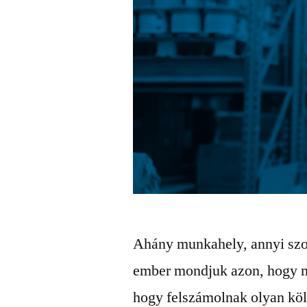
Ahány munkahely, annyi szo
ember mondjuk azon, hogy m
hogy felszámolnak olyan költ