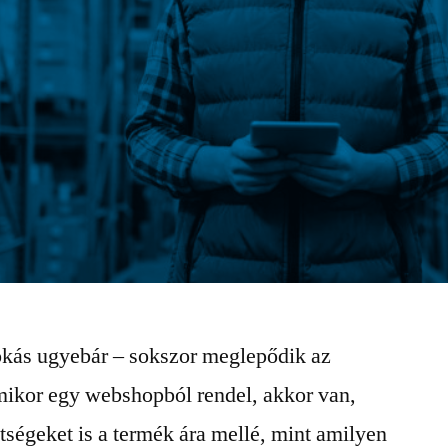
kás ugyebár – sokszor meglepődik az
ikor egy webshopból rendel, akkor van,
ségeket is a termék ára mellé, mint amilyen