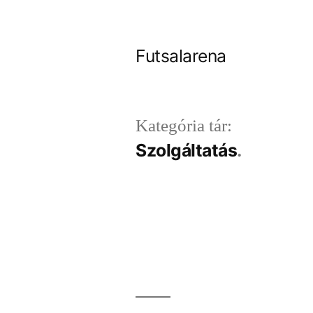
Tartalomhoz
Futsalarena
Kategória tár:
Szolgáltatás