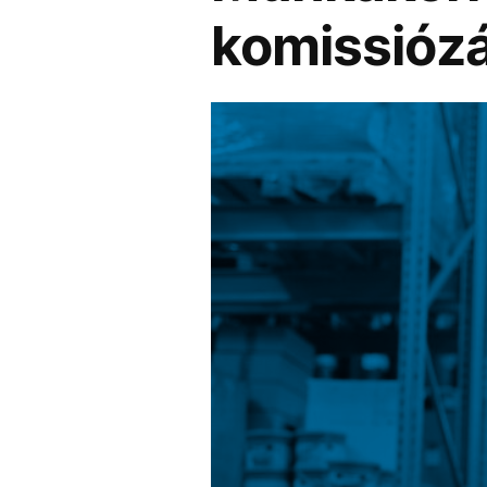
komissióz