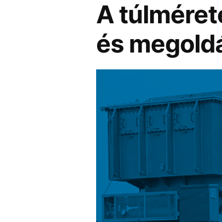
A túlméret
és megold