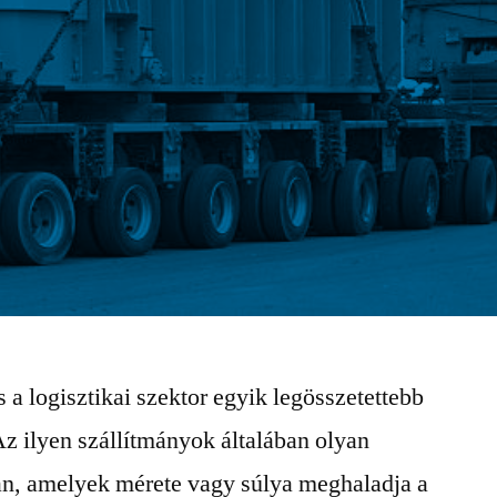
 a logisztikai szektor egyik legösszetettebb
Az ilyen szállítmányok általában olyan
an, amelyek mérete vagy súlya meghaladja a