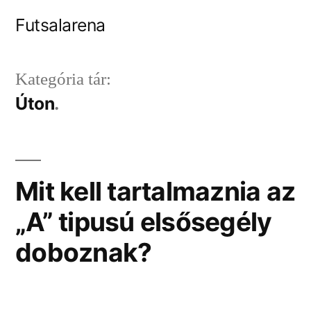
Tartalomhoz
Futsalarena
Kategória tár:
Úton
Mit kell tartalmaznia az
„A” tipusú elsősegély
doboznak?