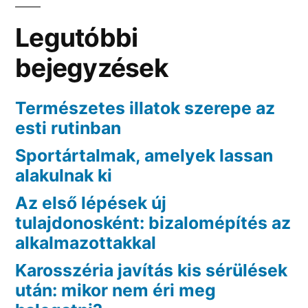
Legutóbbi
bejegyzések
Természetes illatok szerepe az
esti rutinban
Sportártalmak, amelyek lassan
alakulnak ki
Az első lépések új
tulajdonosként: bizalomépítés az
alkalmazottakkal
Karosszéria javítás kis sérülések
után: mikor nem éri meg