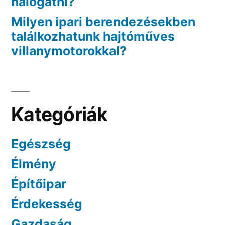
halogatni?
Milyen ipari berendezésekben
találkozhatunk hajtóműves
villanymotorokkal?
Kategóriák
Egészség
Élmény
Építőipar
Érdekesség
Gazdaság