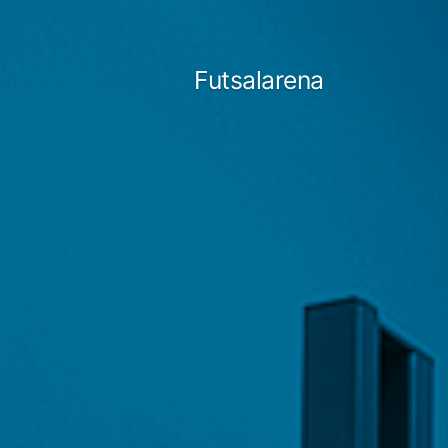
Tartalomhoz
Futsalarena