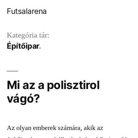
Tartalomhoz
Futsalarena
Kategória tár:
Építőipar
Mi az a polisztirol
vágó?
Az olyan emberek számára, akik az