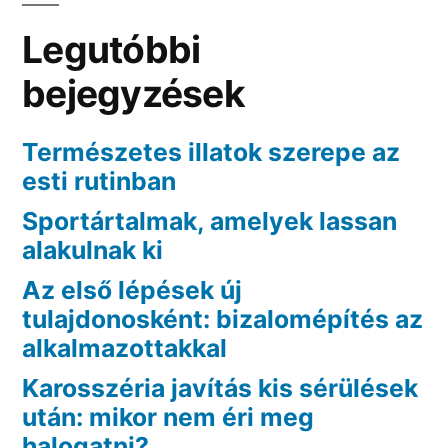
Legutóbbi
bejegyzések
Természetes illatok szerepe az
esti rutinban
Sportártalmak, amelyek lassan
alakulnak ki
Az első lépések új
tulajdonosként: bizalomépítés az
alkalmazottakkal
Karosszéria javítás kis sérülések
után: mikor nem éri meg
halogatni?