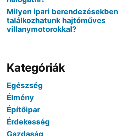
Milyen ipari berendezésekben
találkozhatunk hajtóműves
villanymotorokkal?
Kategóriák
Egészség
Élmény
Építőipar
Érdekesség
Gazdaság