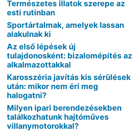
Természetes illatok szerepe az
esti rutinban
Sportártalmak, amelyek lassan
alakulnak ki
Az első lépések új
tulajdonosként: bizalomépítés az
alkalmazottakkal
Karosszéria javítás kis sérülések
után: mikor nem éri meg
halogatni?
Milyen ipari berendezésekben
találkozhatunk hajtóműves
villanymotorokkal?