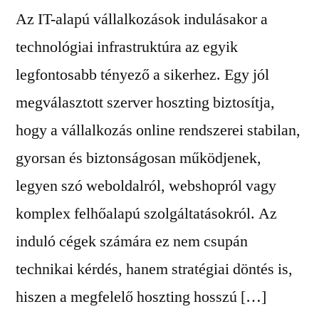
Az IT-alapú vállalkozások indulásakor a
technológiai infrastruktúra az egyik
legfontosabb tényező a sikerhez. Egy jól
megválasztott szerver hoszting biztosítja,
hogy a vállalkozás online rendszerei stabilan,
gyorsan és biztonságosan működjenek,
legyen szó weboldalról, webshopról vagy
komplex felhőalapú szolgáltatásokról. Az
induló cégek számára ez nem csupán
technikai kérdés, hanem stratégiai döntés is,
hiszen a megfelelő hoszting hosszú […]