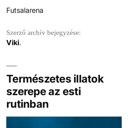
Tartalomhoz
Futsalarena
Szerző archív bejegyzése:
Viki
Természetes illatok
szerepe az esti
rutinban