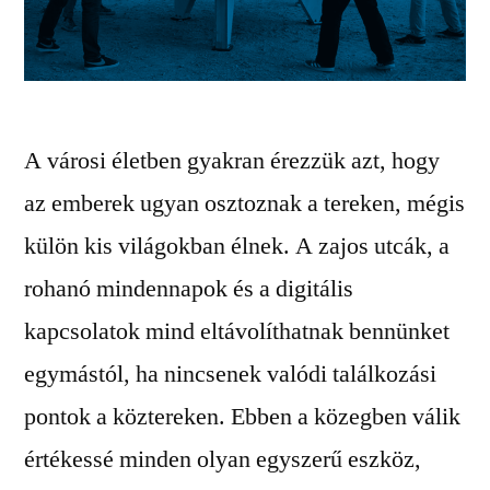
A városi életben gyakran érezzük azt, hogy
az emberek ugyan osztoznak a tereken, mégis
külön kis világokban élnek. A zajos utcák, a
rohanó mindennapok és a digitális
kapcsolatok mind eltávolíthatnak bennünket
egymástól, ha nincsenek valódi találkozási
pontok a köztereken. Ebben a közegben válik
értékessé minden olyan egyszerű eszköz,