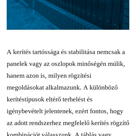
A kerítés tartóssága és stabilitása nemcsak a
panelek vagy az oszlopok minőségén múlik,
hanem azon is, milyen rögzítési
megoldásokat alkalmazunk. A különböző
kerítéstípusok eltérő terhelést és
igénybevételt jelentenek, ezért fontos, hogy
az adott rendszerhez megfelelő kerítés rögzítő
kombinációt válasszunk. A táblás vagy