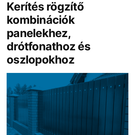
Kerítés rögzítő
kombinációk
panelekhez,
drótfonathoz és
oszlopokhoz