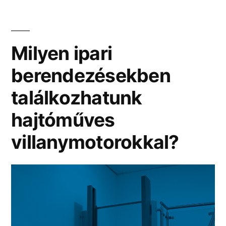
Milyen ipari
berendezésekben
találkozhatunk
hajtóműves
villanymotorokkal?