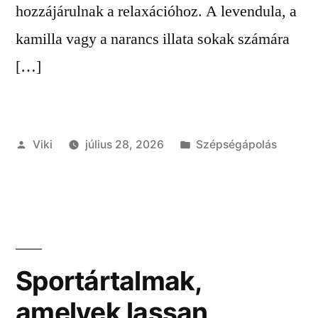
hozzájárulnak a relaxációhoz. A levendula, a
kamilla vagy a narancs illata sokak számára
[…]
Szerző:
Kategória:
Viki
július 28, 2026
Szépségápolás
Sportártalmak,
amelyek lassan