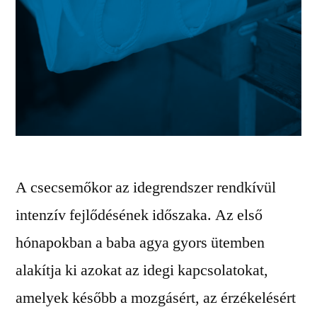
A csecsemőkor az idegrendszer rendkívül
intenzív fejlődésének időszaka. Az első
hónapokban a baba agya gyors ütemben
alakítja ki azokat az idegi kapcsolatokat,
amelyek később a mozgásért, az érzékelésért