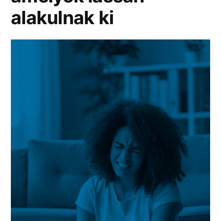
alakulnak ki