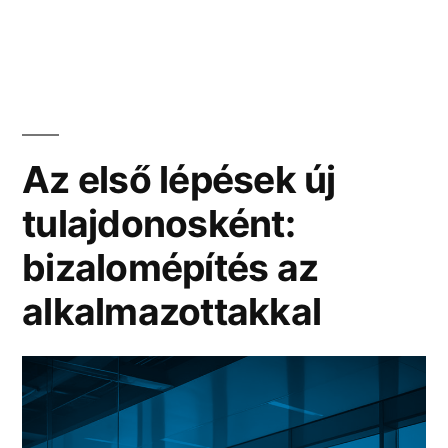
Az első lépések új
tulajdonosként:
bizalomépítés az
alkalmazottakkal