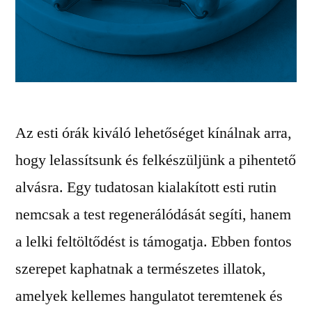
Az esti órák kiváló lehetőséget kínálnak arra,
hogy lelassítsunk és felkészüljünk a pihentető
alvásra. Egy tudatosan kialakított esti rutin
nemcsak a test regenerálódását segíti, hanem
a lelki feltöltődést is támogatja. Ebben fontos
szerepet kaphatnak a természetes illatok,
amelyek kellemes hangulatot teremtenek és