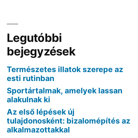
Legutóbbi
bejegyzések
Természetes illatok szerepe az
esti rutinban
Sportártalmak, amelyek lassan
alakulnak ki
Az első lépések új
tulajdonosként: bizalomépítés az
alkalmazottakkal