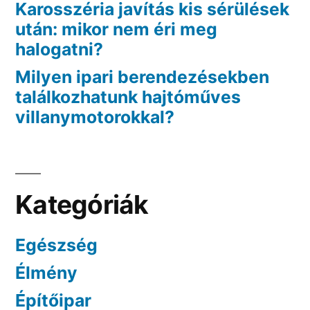
Karosszéria javítás kis sérülések
után: mikor nem éri meg
halogatni?
Milyen ipari berendezésekben
találkozhatunk hajtóműves
villanymotorokkal?
Kategóriák
Egészség
Élmény
Építőipar