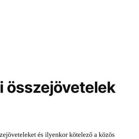
i összejövetelek
szejöveteleket és ilyenkor kötelező a közös