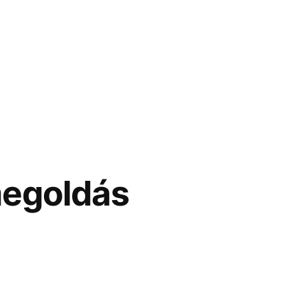
megoldás