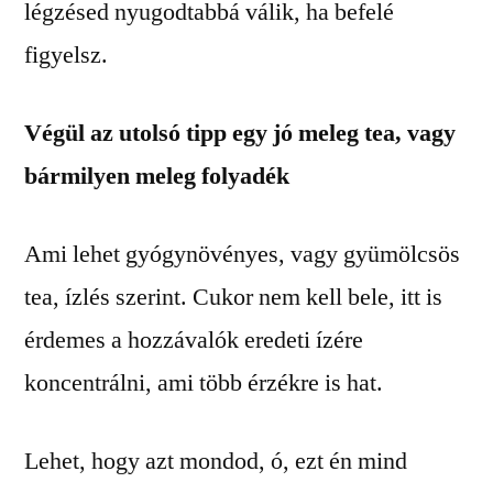
légzésed nyugodtabbá válik, ha befelé
figyelsz.
Végül az utolsó tipp egy jó meleg tea, vagy
bármilyen meleg folyadék
Ami lehet gyógynövényes, vagy gyümölcsös
tea, ízlés szerint. Cukor nem kell bele, itt is
érdemes a hozzávalók eredeti ízére
koncentrálni, ami több érzékre is hat.
Lehet, hogy azt mondod, ó, ezt én mind