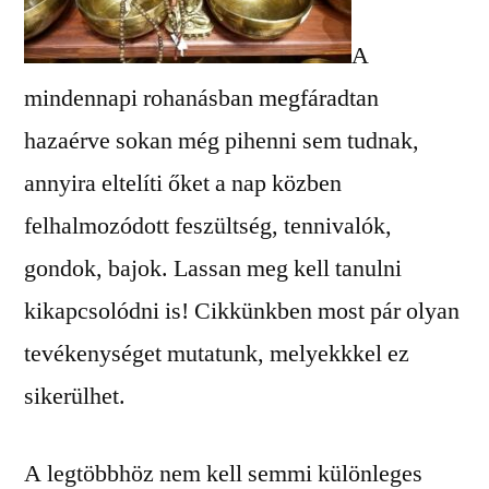
A
mindennapi rohanásban megfáradtan
hazaérve sokan még pihenni sem tudnak,
annyira eltelíti őket a nap közben
felhalmozódott feszültség, tennivalók,
gondok, bajok. Lassan meg kell tanulni
kikapcsolódni is! Cikkünkben most pár olyan
tevékenységet mutatunk, melyekkkel ez
sikerülhet.
A legtöbbhöz nem kell semmi különleges