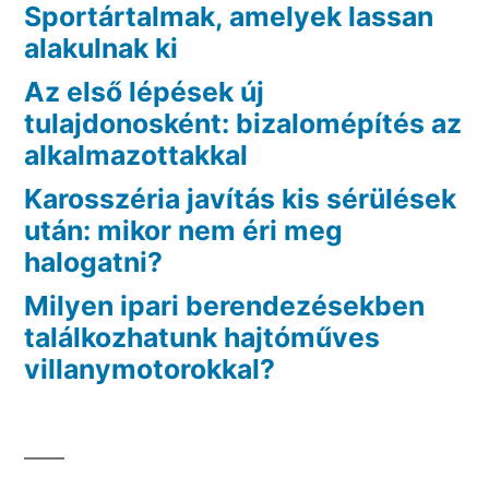
Sportártalmak, amelyek lassan
alakulnak ki
Az első lépések új
tulajdonosként: bizalomépítés az
alkalmazottakkal
Karosszéria javítás kis sérülések
után: mikor nem éri meg
halogatni?
Milyen ipari berendezésekben
találkozhatunk hajtóműves
villanymotorokkal?