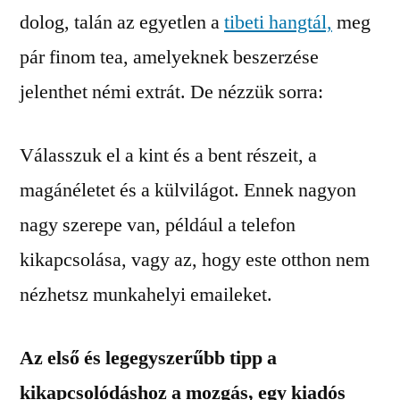
dolog, talán az egyetlen a
tibeti hangtál,
meg
pár finom tea, amelyeknek beszerzése
jelenthet némi extrát. De nézzük sorra:
Válasszuk el a kint és a bent részeit, a
magánéletet és a külvilágot. Ennek nagyon
nagy szerepe van, például a telefon
kikapcsolása, vagy az, hogy este otthon nem
nézhetsz munkahelyi emaileket.
Az első és legegyszerűbb tipp a
kikapcsolódáshoz a mozgás, egy kiadós