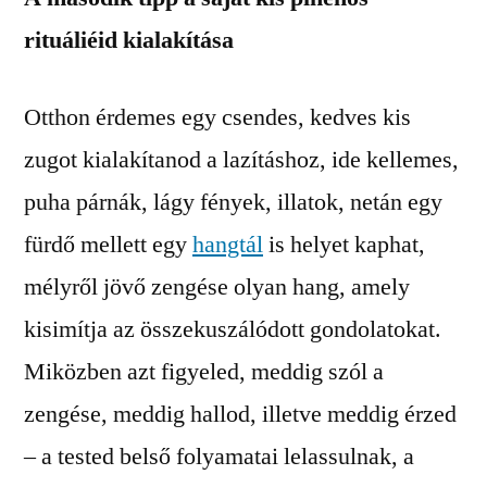
rituáliéid kialakítása
Otthon érdemes egy csendes, kedves kis
zugot kialakítanod a lazításhoz, ide kellemes,
puha párnák, lágy fények, illatok, netán egy
fürdő mellett egy
hangtál
is helyet kaphat,
mélyről jövő zengése olyan hang, amely
kisimítja az összekuszálódott gondolatokat.
Miközben azt figyeled, meddig szól a
zengése, meddig hallod, illetve meddig érzed
– a tested belső folyamatai lelassulnak, a