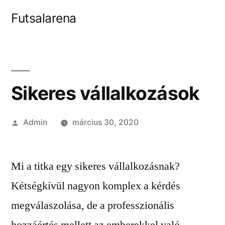
Tartalomhoz
Futsalarena
Sikeres vállalkozások
Szerző:
Admin
március 30, 2020
Mi a titka egy sikeres vállalkozásnak?
Kétségkívül nagyon komplex a kérdés
megválaszolása, de a professzionális