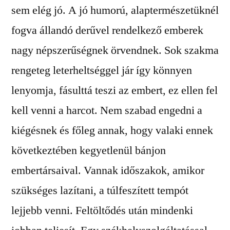
sem elég jó. A jó humorú, alaptermészetüknél
fogva állandó derűvel rendelkező emberek
nagy népszerűségnek örvendnek. Sok szakma
rengeteg leterheltséggel jár így könnyen
lenyomja, fásulttá teszi az embert, ez ellen fel
kell venni a harcot. Nem szabad engedni a
kiégésnek és főleg annak, hogy valaki ennek
következtében kegyetlenül bánjon
embertársaival. Vannak időszakok, amikor
szükséges lazítani, a túlfeszített tempót
lejjebb venni. Feltöltődés után mindenki