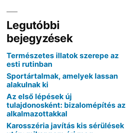
Legutóbbi
bejegyzések
Természetes illatok szerepe az
esti rutinban
Sportártalmak, amelyek lassan
alakulnak ki
Az első lépések új
tulajdonosként: bizalomépítés az
alkalmazottakkal
Karosszéria javítás kis sérülések