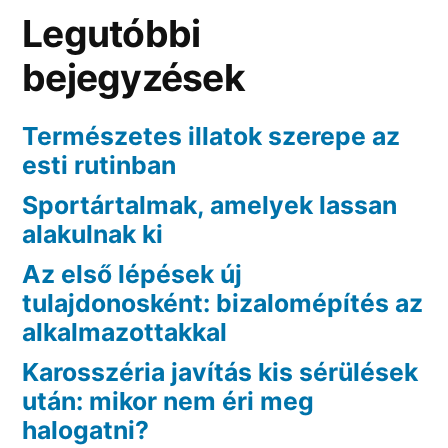
Legutóbbi
bejegyzések
Természetes illatok szerepe az
esti rutinban
Sportártalmak, amelyek lassan
alakulnak ki
Az első lépések új
tulajdonosként: bizalomépítés az
alkalmazottakkal
Karosszéria javítás kis sérülések
után: mikor nem éri meg
halogatni?