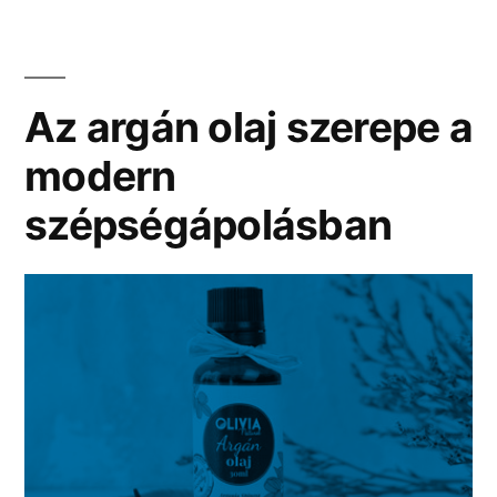
használata?”
Az argán olaj szerepe a
modern
szépségápolásban