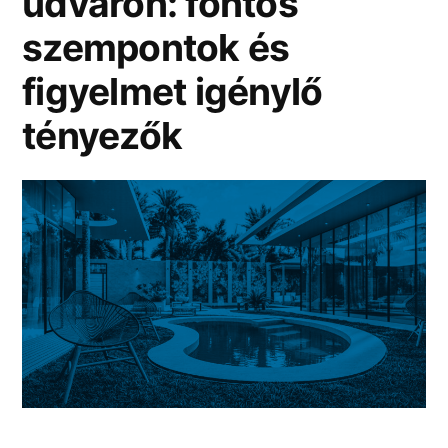
udvaron: fontos
szempontok és
figyelmet igénylő
tényezők