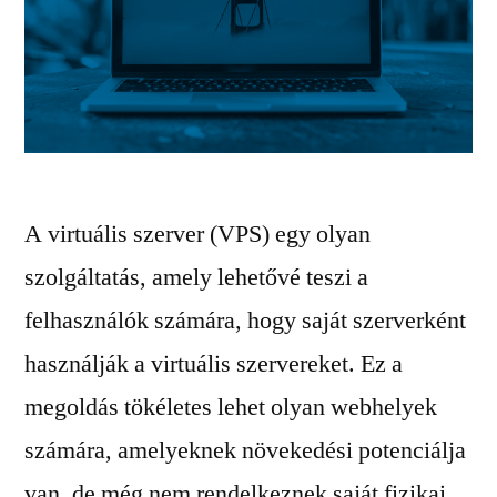
A virtuális szerver (VPS) egy olyan
szolgáltatás, amely lehetővé teszi a
felhasználók számára, hogy saját szerverként
használják a virtuális szervereket. Ez a
megoldás tökéletes lehet olyan webhelyek
számára, amelyeknek növekedési potenciálja
van, de még nem rendelkeznek saját fizikai