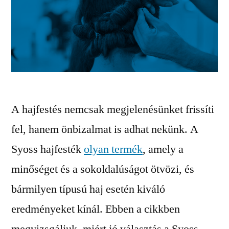
A hajfestés nemcsak megjelenésünket frissíti
fel, hanem önbizalmat is adhat nekünk. A
Syoss hajfesték
olyan termék
, amely a
minőséget és a sokoldalúságot ötvözi, és
bármilyen típusú haj esetén kiváló
eredményeket kínál. Ebben a cikkben