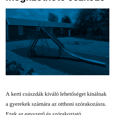
A kerti csúszdák kiváló lehetőséget kínálnak
a gyerekek számára az otthoni szórakozásra.
Ezek az egyszerű és szórakoztató