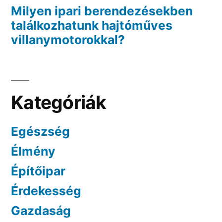
Milyen ipari berendezésekben
találkozhatunk hajtóműves
villanymotorokkal?
Kategóriák
Egészség
Élmény
Építőipar
Érdekesség
Gazdaság