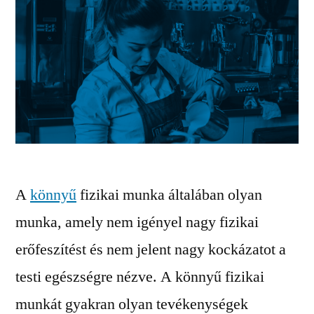
A
könnyű
fizikai munka általában olyan
munka, amely nem igényel nagy fizikai
erőfeszítést és nem jelent nagy kockázatot a
testi egészségre nézve. A könnyű fizikai
munkát gyakran olyan tevékenységek