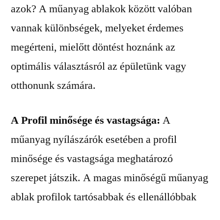
azok? A műanyag ablakok között valóban
vannak különbségek, melyeket érdemes
megérteni, mielőtt döntést hoznánk az
optimális választásról az épületünk vagy
otthonunk számára.
A Profil minősége és vastagsága:
A
műanyag nyílászárók esetében a profil
minősége és vastagsága meghatározó
szerepet játszik. A magas minőségű műanyag
ablak profilok tartósabbak és ellenállóbbak
lehetnek a környezeti hatásokkal és