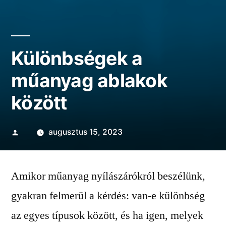
Különbségek a
műanyag ablakok
között
Szerző:
augusztus 15, 2023
Amikor műanyag nyílászárókról beszélünk,
gyakran felmerül a kérdés: van-e különbség
az egyes típusok között, és ha igen, melyek