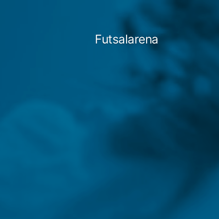
Tartalomhoz
Futsalarena