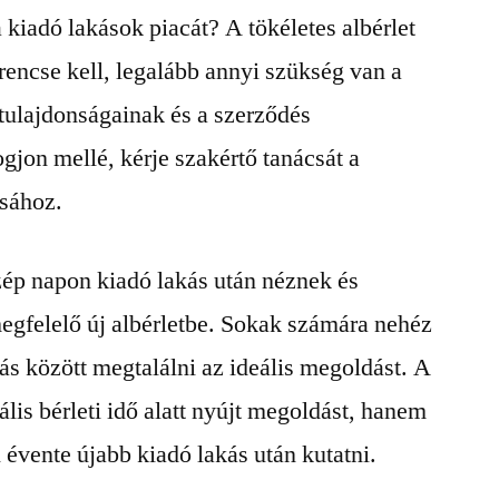
a kiadó lakások piacát? A tökéletes albérlet
encse kell, legalább annyi szükség van a
tulajdonságainak és a szerződés
fogjon mellé, kérje szakértő tanácsát a
ásához.
ép napon kiadó lakás után néznek és
egfelelő új albérletbe. Sokak számára nehéz
ás között megtalálni az ideális megoldást. A
lis bérleti idő alatt nyújt megoldást, hanem
 évente újabb kiadó lakás után kutatni.