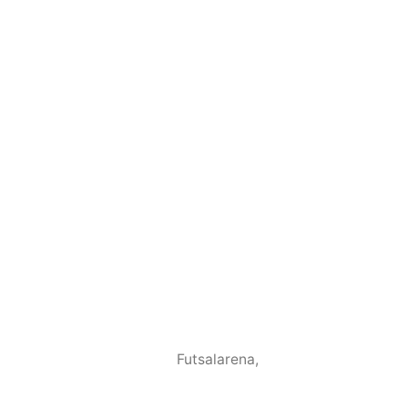
Futsalarena
,