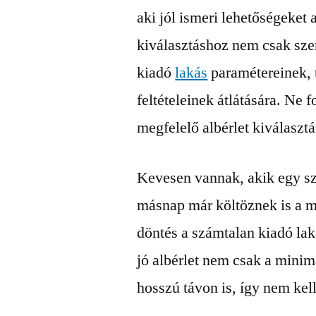
aki jól ismeri lehetőségeket 
kiválasztáshoz nem csak szer
kiadó
lakás
paramétereinek, 
feltételeinek átlátására. Ne 
megfelelő albérlet kiválaszt
Kevesen vannak, akik egy sz
másnap már költöznek is a m
döntés a számtalan kiadó lak
jó albérlet nem csak a minimá
hosszú távon is, így nem kell