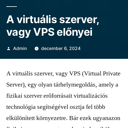
A virtuális szerver,
vagy VPS előnyei
Szerző:
Admin
december 6, 2024
A virtuális szerver, vagy VPS (Virtual Private
Server), egy olyan tárhelymegoldás, amely a
fizikai szerver erőforrásait virtualizációs
technológia segítségével osztja fel több
elkülönített környezetre. Bár ezek ugyanazon