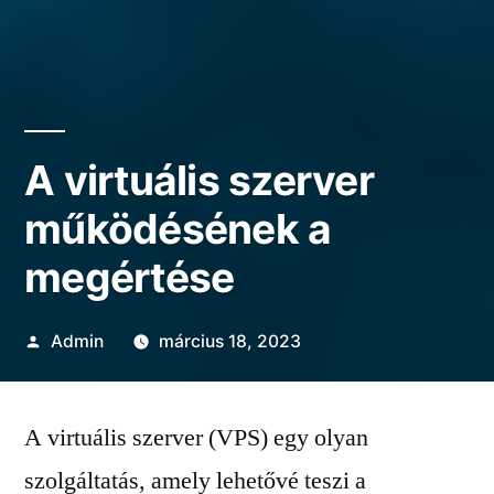
A virtuális szerver
működésének a
megértése
Szerző:
Admin
március 18, 2023
A virtuális szerver (VPS) egy olyan
szolgáltatás, amely lehetővé teszi a