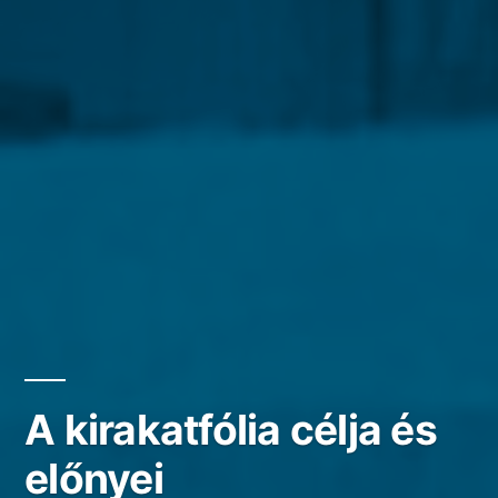
A kirakatfólia célja és
előnyei